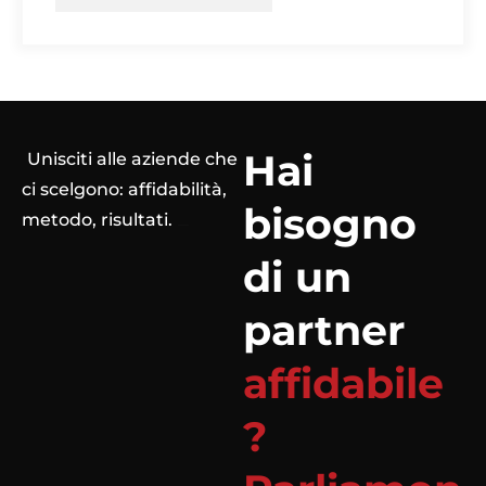
Hai
Unisciti alle aziende che
ci scelgono: affidabilità,
bisogno
metodo, risultati.
di un
partner
affidabile
?