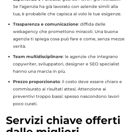
Se l’agenzia ha già lavorato con aziende simili alla
tua, è probabile che capisca al volo le tue esigenze.
Trasparenza e comunicazione
: diffida delle
webagency che promettono miracoli. Una buona
agenzia ti spiega cosa può fare e come, senza mezze
verità.
Team multidisciplinare
: le agenzie che integrano
copywriter, sviluppatori, designer e SEO specialist
hanno una marcia in più.
Prezzo proporzionato
: il costo deve essere chiaro e
commisurato ai risultati attesi. Attenzione ai
preventivi troppo bassi: spesso nascondono lavori
poco curati.
Servizi chiave offerti
dalle migliori