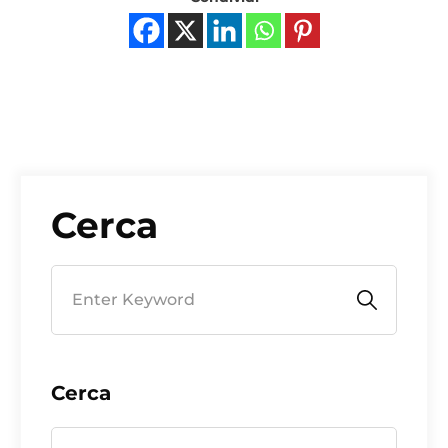
Cerca
Cerca