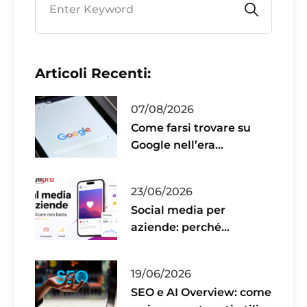
Articoli Recenti:
07/08/2026
Come farsi trovare su
Google nell’era
dell’intelligenza
artificiale
23/06/2026
Social media per
aziende: perché
pubblicare non basta
19/06/2026
SEO e AI Overview: come