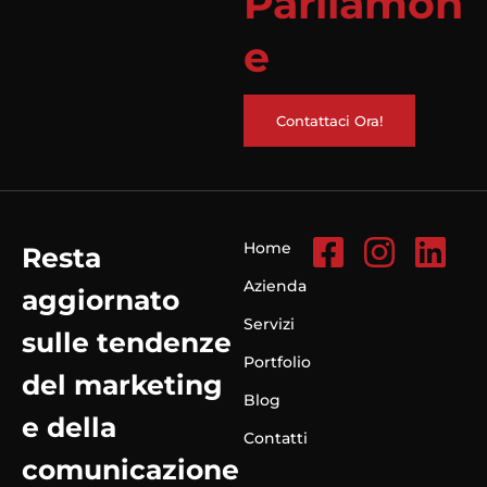
Parliamon
e
Contattaci Ora!
Home
Resta
Azienda
aggiornato
Servizi
sulle tendenze
Portfolio
del marketing
Blog
e della
Contatti
comunicazione