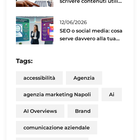
scrivere contenuti utili
per il 2026
12/06/2026
SEO o social media: cosa
serve davvero alla tua
azienda?
Tags:
accessibilità
Agenzia
agenzia marketing Napoli
Ai
AI Overviews
Brand
comunicazione aziendale