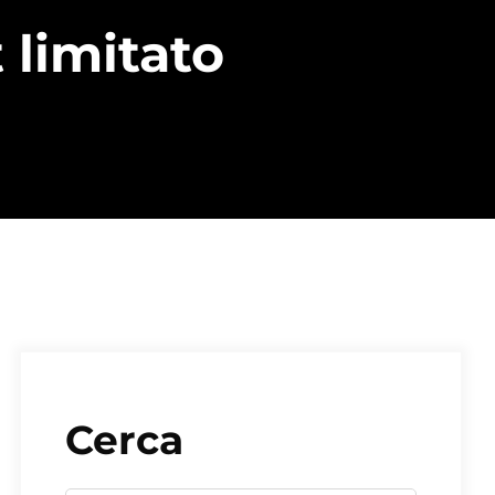
 limitato
Cerca