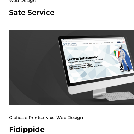
Web Design
Sate Service
Grafica e Printservice
Web Design
Fidippide