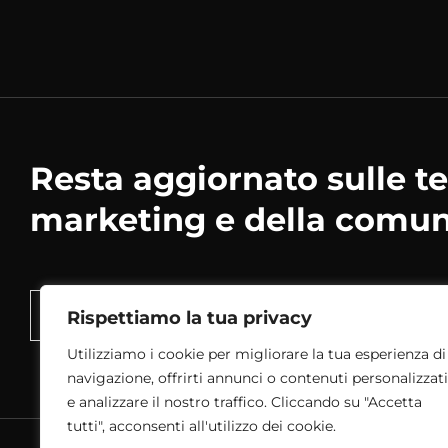
Resta aggiornato sulle t
marketing e della comun
Rispettiamo la tua privacy
Utilizziamo i cookie per migliorare la tua esperienza di
navigazione, offrirti annunci o contenuti personalizzati
e analizzare il nostro traffico. Cliccando su "Accetta
tutti", acconsenti all'utilizzo dei cookie.