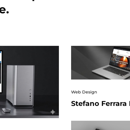
e.
Web Design
Stefano Ferrara 