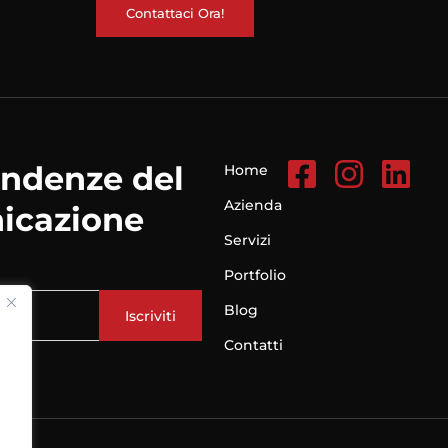
Contattaci Ora!
endenze del
Home
Azienda
icazione
Servizi
Portfolio
Blog
Iscriviti
Contatti