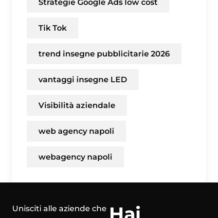
Strategie Google Ads low cost
Tik Tok
trend insegne pubblicitarie 2026
vantaggi insegne LED
Visibilità aziendale
web agency napoli
webagency napoli
Hai
Unisciti alle aziende che