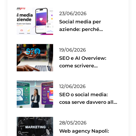
23/06/2026
Social media per
aziende: perché
pubblicare non basta
19/06/2026
SEO e AI Overview:
come scrivere
contenuti utili per il
2026
12/06/2026
SEO o social media:
cosa serve davvero alla
tua azienda?
28/05/2026
Web agency Napoli: