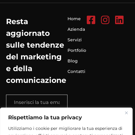
Home
Resta
Azienda
aggiornato
Servizi
sulle tendenze
Portfolio
del marketing
Blog
e della
Contatti
comunicazione
Rispettiamo la tua privacy
Iscriviti
Utilizziamo i cookie per migliorare la tua esperienza di