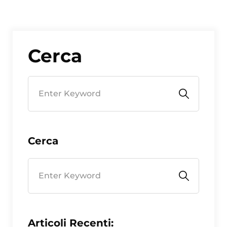
Cerca
Cerca
Articoli Recenti: