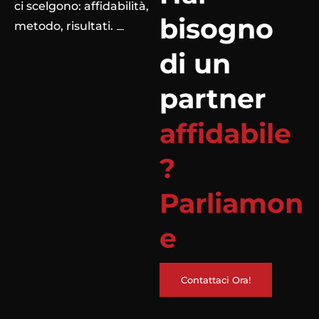
ci scelgono: affidabilità,
bisogno
metodo, risultati.
di un
partner
affidabile
?
Parliamon
e
Contattaci Ora!