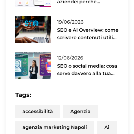
aziende: perché
pubblicare non basta
19/06/2026
SEO e AI Overview: come
scrivere contenuti utili
per il 2026
12/06/2026
SEO o social media: cosa
serve davvero alla tua
azienda?
Tags:
accessibilità
Agenzia
agenzia marketing Napoli
Ai