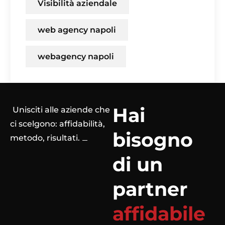
Visibilità aziendale
web agency napoli
webagency napoli
Hai
Unisciti alle aziende che
ci scelgono: affidabilità,
bisogno
metodo, risultati.
di un
partner
affidabile