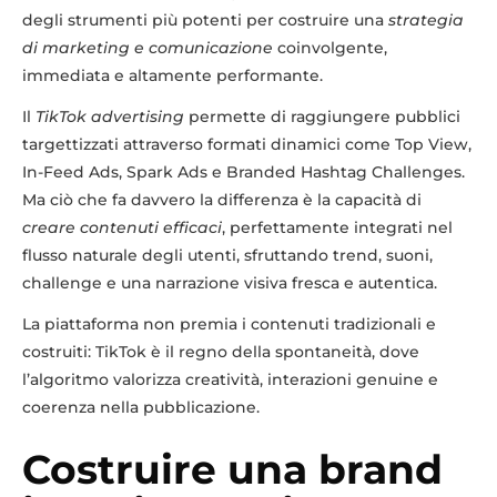
degli strumenti più potenti per costruire una
strategia
di marketing e comunicazione
coinvolgente,
immediata e altamente performante.
Il
TikTok advertising
permette di raggiungere pubblici
targettizzati attraverso formati dinamici come Top View,
In-Feed Ads, Spark Ads e Branded Hashtag Challenges.
Ma ciò che fa davvero la differenza è la capacità di
creare contenuti efficaci
, perfettamente integrati nel
flusso naturale degli utenti, sfruttando trend, suoni,
challenge e una narrazione visiva fresca e autentica.
La piattaforma non premia i contenuti tradizionali e
costruiti: TikTok è il regno della spontaneità, dove
l’algoritmo valorizza creatività, interazioni genuine e
coerenza nella pubblicazione.
Costruire una brand