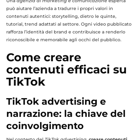
Una
agenzia di marketing e comunicazione
esperta
può aiutare l’azienda a tradurre i propri valori in
contenuti autentici: storytelling, dietro le quinte,
tutorial, trend adattati al settore. Ogni video pubblicato
rafforza l’identità del brand e contribuisce a renderlo
riconoscibile e memorabile agli occhi del pubblico.
Come creare
contenuti efficaci su
TikTok
TikTok advertising e
narrazione: la chiave del
coinvolgimento
Nel contesto del
TikTok advertising
,
creare contenuti