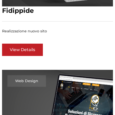
Fidippide
Realizzazione nuovo sito
View Details
Web Design