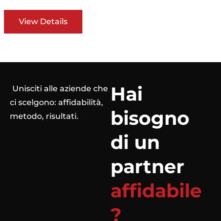
View Details
Hai
Unisciti alle aziende che
ci scelgono: affidabilità,
bisogno
metodo, risultati.
di un
partner
affidabile
?