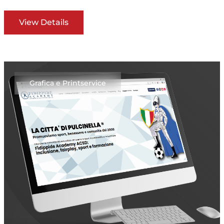
View Details
Grafica e Printservice