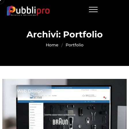
Archivi:
Portfolio
Home
Portfolio
Web Design