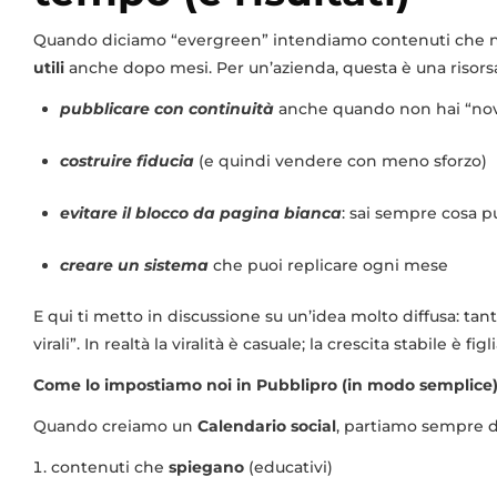
Quando diciamo “evergreen” intendiamo contenuti che n
utili
anche dopo mesi. Per un’azienda, questa è una risors
pubblicare con continuità
anche quando non hai “nov
costruire fiducia
(e quindi vendere con meno sforzo)
evitare il blocco da pagina bianca
: sai sempre cosa p
creare un sistema
che puoi replicare ogni mese
E qui ti metto in discussione su un’idea molto diffusa: t
virali”. In realtà la viralità è casuale; la crescita stabile è figl
Come lo impostiamo noi in Pubblipro (in modo semplice
Quando creiamo un
Calendario social
, partiamo sempre da
contenuti che
spiegano
(educativi)