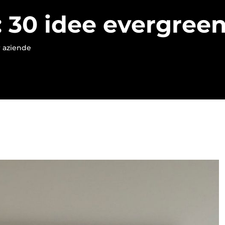
: 30 idee evergree
r aziende