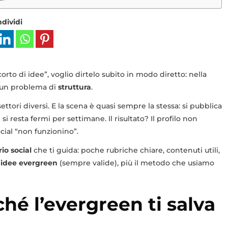
dividi
corto di idee”, voglio dirtelo subito in modo diretto: nella
È un problema di
struttura
.
ttori diversi. E la scena è quasi sempre la stessa: si pubblica
si resta fermi per settimane. Il risultato? Il profilo non
cial “non funzionino”.
io social
che ti guida: poche rubriche chiare, contenuti utili,
 idee evergreen
(sempre valide), più il metodo che usiamo
ché l’evergreen ti salva