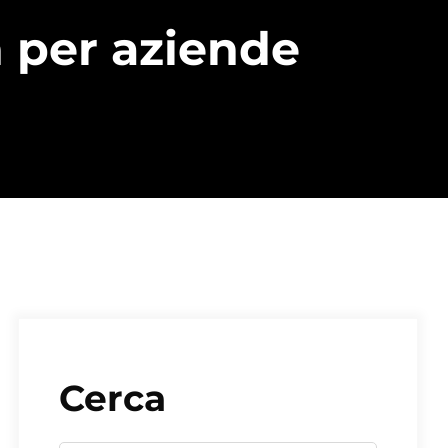
n per aziende
Cerca