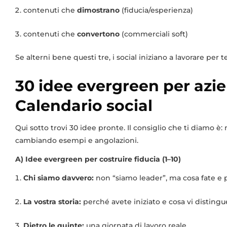
contenuti che
dimostrano
(fiducia/esperienza)
contenuti che
convertono
(commerciali soft)
Se alterni bene questi tre, i social iniziano a lavorare per te
30 idee evergreen per azie
Calendario social
Qui sotto trovi 30 idee pronte. Il consiglio che ti diamo è:
cambiando esempi e angolazioni.
A) Idee evergreen per costruire fiducia (1–10)
Chi siamo davvero:
non “siamo leader”, ma cosa fate e 
La vostra storia:
perché avete iniziato e cosa vi distingu
Dietro le quinte:
una giornata di lavoro reale