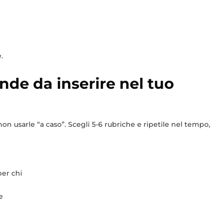
.
nde da inserire nel tuo
 non usarle “a caso”. Scegli 5-6 rubriche e ripetile nel tempo,
per chi
e