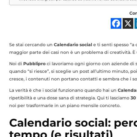
Con
Se stai cercando un
Calendario social
e ti senti spesso “a 
maggior parte dei casi non è un problema di creatività. 
Noi di
Pubblipro
ci lavoriamo ogni giorno con aziende di se
quando “si riesce”, si sceglie un post all’ultimo minuto, poi 
cresce, i contenuti non portano contatti e sembra che i so
La verità è che i social funzionano quando hai un
Calendar
ripetibilità e una dose sana di strategia. Qui ti lasciamo
30
noi per trasformarle in un piano mensile concreto.
Calendario social: per
tempo (e risultati)