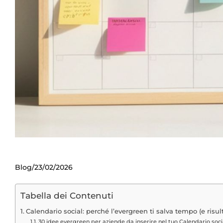
Blog
23/02/2026
Tabella dei Contenuti
Calendario social: perché l’evergreen ti salva tempo (e risult
30 idee evergreen per aziende da inserire nel tuo Calendario soci