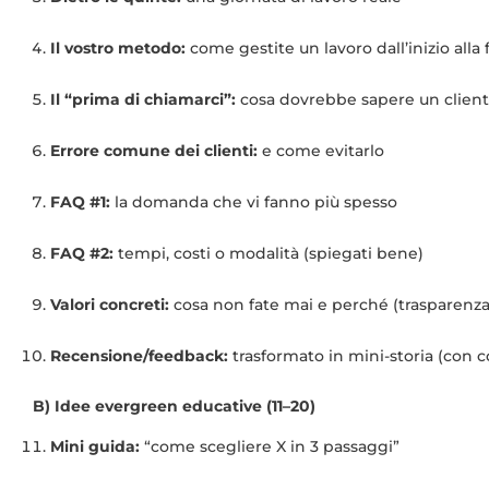
Il vostro metodo:
come gestite un lavoro dall’inizio alla 
Il “prima di chiamarci”:
cosa dovrebbe sapere un cliente
Errore comune dei clienti:
e come evitarlo
FAQ #1:
la domanda che vi fanno più spesso
FAQ #2:
tempi, costi o modalità (spiegati bene)
Valori concreti:
cosa non fate mai e perché (trasparenza
Recensione/feedback:
trasformato in mini-storia (con 
B) Idee evergreen educative (11–20)
Mini guida:
“come scegliere X in 3 passaggi”